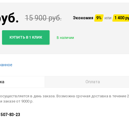
руб.
15 900 руб.
Экономия
9%
или
1 400 р
КУПИТЬ В 1 КЛИК
В наличии
ранное
ка
Оплата
осуществляется в день заказа. Возможна срочная доставка в течение 2
 заказе от 9000 р.
) 507-83-23