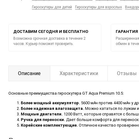
Гироскутеры для детей
Гироскутеры для взрослых
Внедор
ДОСТАВИМ СЕГОДНЯ И БЕСПЛАТНО
ГАРАНТИЯ 
Возможна срочная доставка в течение 2
Расширенная 
часов. Курьер поможет проверить.
обмен в тече
Описание
Характеристики
Отзывы
Основные преимущества гироскутера
GT Aqua Premium 10.5
:
Более мощный аккумулятор.
5600 мАч против 4400 мАч у д
Более надежная влагозащита.
Можно кататься по лужам и 
Мощные двигатели.
1200 Ватт, которые справятся с больш
Ручка для переноски.
Дает больше комфорта для переноск
Корейские комплектующие.
Отличное качество проверенн