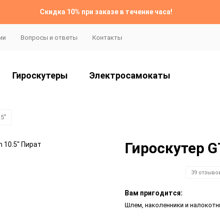
Скидка 10% при заказе в течение часа!
ии
Вопросы и ответы
Контакты
Гироскутеры
Электросамокаты
5"
Гироскутер G
39 отзыво
Вам пригодится:
Шлем, наколенники и налокот