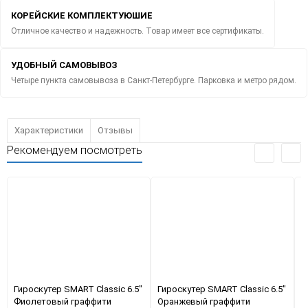
КОРЕЙСКИЕ КОМПЛЕКТУЮШИЕ
Отличное качество и надежность. Товар имеет все сертификаты.
УДОБНЫЙ САМОВЫВОЗ
Четыре пункта самовывоза в Санкт-Петербурге. Парковка и метро рядом.
Характеристики
Отзывы
Рекомендуем посмотреть
Гироскутер SMART Classic 6.5"
Гироскутер SMART Classic 6.5"
Г
Фиолетовый граффити
Оранжевый граффити
Б