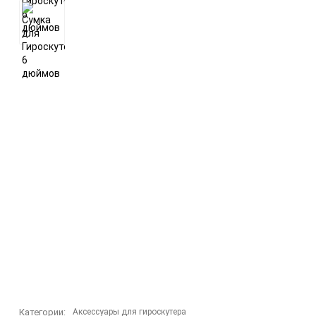
Внедорожные гироскутеры
Аксессуары для
гироскутера
Категории:
Аксессуары для гироскутера