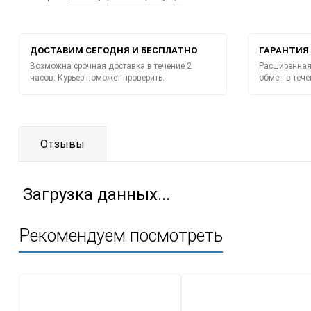
ДОСТАВИМ СЕГОДНЯ И БЕСПЛАТНО
ГАРАНТИЯ 
Возможна срочная доставка в течение 2
Расширенная 
часов. Курьер поможет проверить.
обмен в тече
Отзывы
Загрузка данных...
Рекомендуем посмотреть