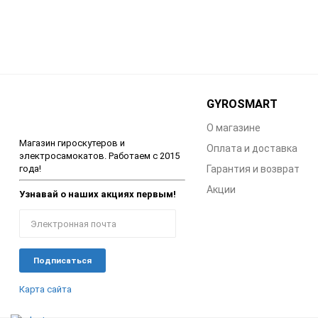
GYROSMART
О магазине
Магазин гироскутеров и
Оплата и доставка
электросамокатов. Работаем с 2015
года!
Гарантия и возврат
Акции
Узнавай о наших акциях первым!
Карта сайта