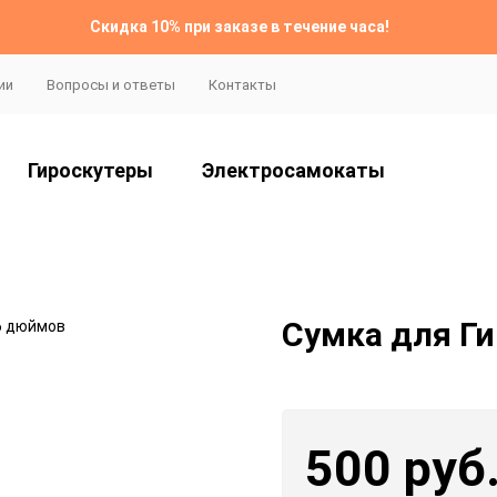
Скидка 10% при заказе в течение часа!
ии
Вопросы и ответы
Контакты
Гироскутеры
Электросамокаты
Сумка для Г
500 руб