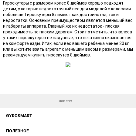
Гироскутеры с размером колес 8 дюймов хорошо подходят
детям, у которых недостаточный вес для моделей с колесами
побольше. Гироскутеры 8» имеют как достоинства, так и
недостатки. Основным преимуществом является меньший вес
и габариты аппарата. Главный же их недостаток - плохая
проходимость по плохим дорогам. Стоит отметить, что колеса
у таких гироскутеров не надувные, что негативно сказывается
на комфорте езды. Итак, если вес вашего ребенка менее 20 кг
или вы хотите взять агрегат с меньшим весом и размерами, мы
рекомендуем купить гироскутер 8 дюймов.
наверх
GYROSMART
ПОЛЕЗНОЕ