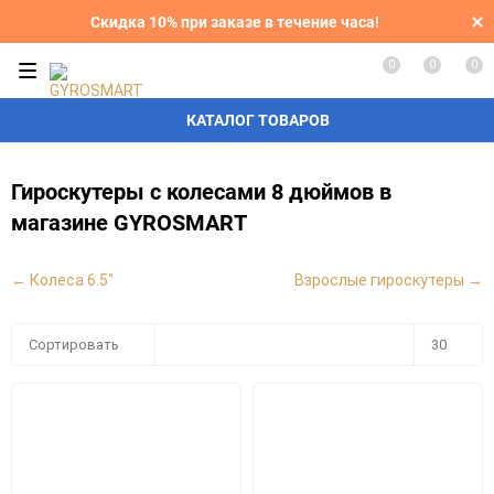
Скидка 10% при заказе в течение часа!
0
0
0
КАТАЛОГ ТОВАРОВ
Гироскутеры с колесами 8 дюймов в
магазине GYROSMART
← Колеса 6.5"
Взрослые гироскутеры →
Плитка
Подробно
Компактно
Сортировать
30
30
60
90