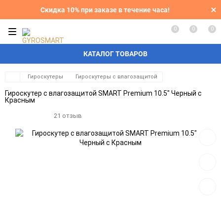
Скидка 10% при заказе в течение часа!
0
0
0
КАТАЛОГ ТОВАРОВ
Гироскутеры
Гироскутеры с влагозащитой
Гироскутер с влагозащитой SMART Premium 10.5" Черный с
Красным
21 отзыв
Добав
в
избра
Добав
к
сравн