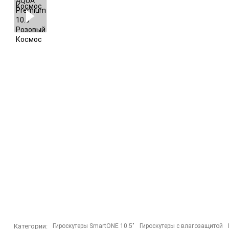
Внедорожные гироскутеры
Аксессуары для
гироскутера
Категории:
Гироскутеры SmartONE 10.5"
Гироскутеры с влагозащитой