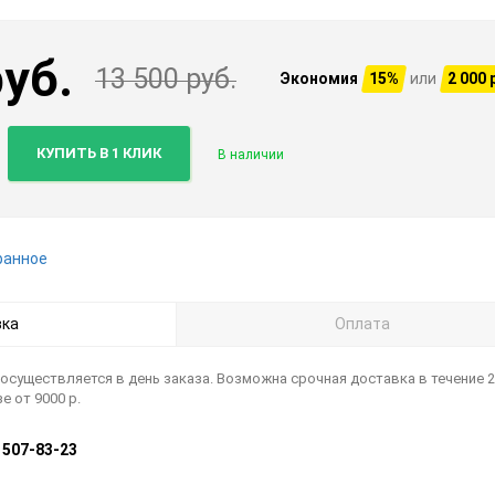
руб.
13 500 руб.
Экономия
15%
или
2 000 
КУПИТЬ В 1 КЛИК
В наличии
ранное
ка
Оплата
осуществляется в день заказа. Возможна срочная доставка в течение 2
е от 9000 р.
) 507-83-23