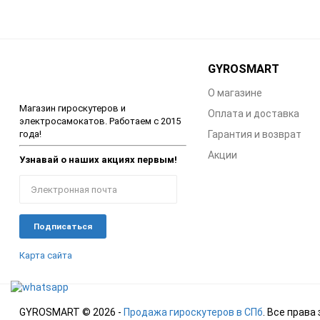
GYROSMART
О магазине
Магазин гироскутеров и
Оплата и доставка
электросамокатов. Работаем с 2015
года!
Гарантия и возврат
Акции
Узнавай о наших акциях первым!
Карта сайта
GYROSMART © 2026 -
Продажа гироскутеров в СПб
. Все прав