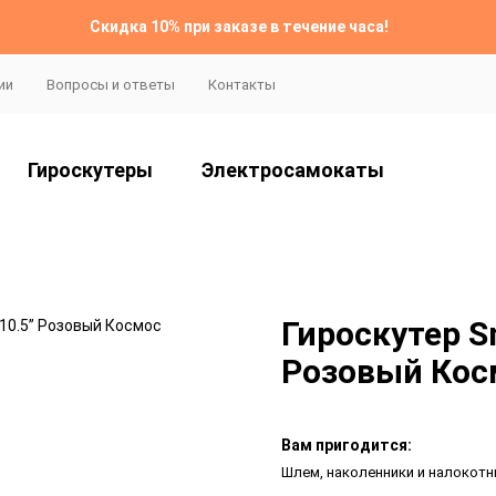
Скидка 10% при заказе в течение часа!
ии
Вопросы и ответы
Контакты
Гироскутеры
Электросамокаты
Гироскутер S
Розовый Кос
Вам пригодится:
Шлем, наколенники и налокот