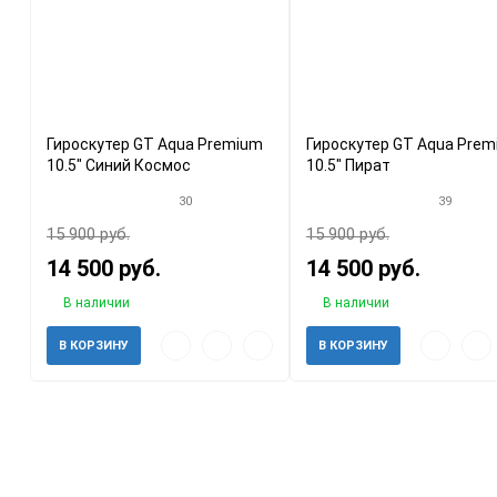
Гироскутер GT Aqua Premium
Гироскутер GT Aqua Pre
10.5" Синий Космос
10.5" Пират
30
39
15 900 руб.
15 900 руб.
14 500 руб.
14 500 руб.
В наличии
В наличии
Быстрый
Добавить
Добавить
Быстрый
Доб
В КОРЗИНУ
В КОРЗИНУ
просмотр
в
к
просмотр
в
избранное
сравнению
избр